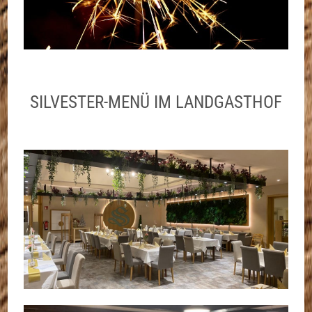
SILVESTER-MENÜ IM LANDGASTHOF